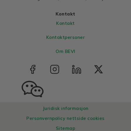
Housing
Aluminium
Kontakt
Bearings DE and NDE
Kontakt
Bearing DE
6205 2Z C3
Bearing NDE
6205 2Z C3
Kontaktpersoner
Om BEVI
Juridisk informasjon
Personvernpolicy nettside cookies
Sitemap