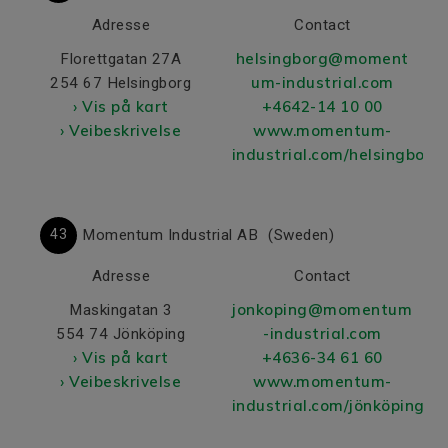
Adresse
Contact
helsingborg@moment
Florettgatan 27A
um-industrial.com
254 67 Helsingborg
› Vis på kart
+4642-14 10 00
› Veibeskrivelse
www.momentum-
industrial.com/helsingborg/
43
Momentum Industrial AB
(Sweden)
Adresse
Contact
jonkoping@momentum
Maskingatan 3
-industrial.com
554 74 Jönköping
› Vis på kart
+4636-34 61 60
› Veibeskrivelse
www.momentum-
industrial.com/jönköping/