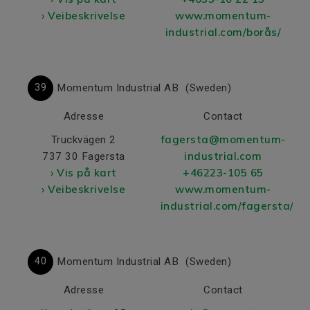
› Veibeskrivelse
www.momentum-
industrial.com/borås/
39
Momentum Industrial AB
(Sweden)
Adresse
Contact
fagersta@momentum-
Truckvägen 2
industrial.com
737 30 Fagersta
› Vis på kart
+46223-105 65
› Veibeskrivelse
www.momentum-
industrial.com/fagersta/
40
Momentum Industrial AB
(Sweden)
Adresse
Contact