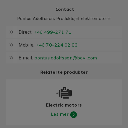
Contact
Pontus Adolfsson, Produktsjef elektromotorer:
+46 499-271 71
Direct:
+46 70-224 02 83
Mobile:
pontus.adolfsson@bevi.com
E-mail:
Relaterte produkter
Electric motors
Les mer