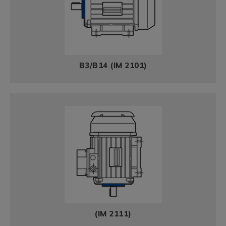
B3/B14 (IM 2101)
(IM 2111)