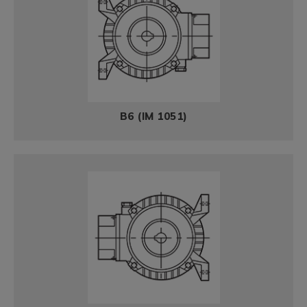
B6 (IM 1051)