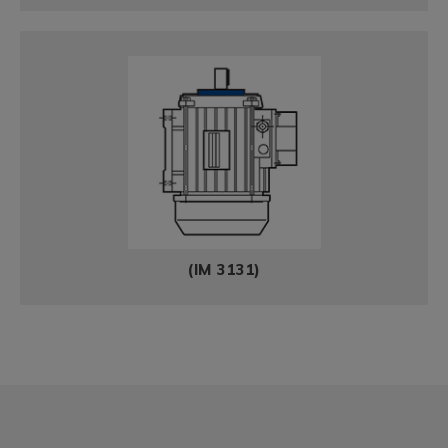
(IM 3131)