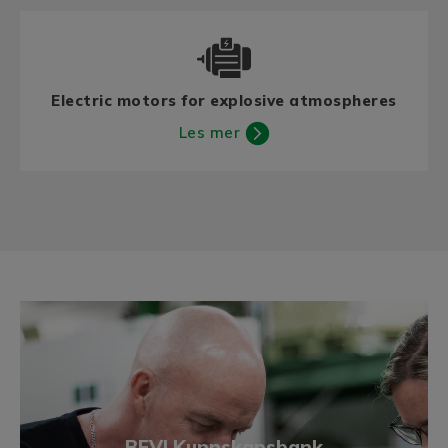
Electric motors for explosive atmospheres
Les mer
BEVI Kunnskapsbank