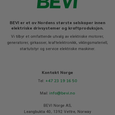
BEVI er et av Nordens største selskaper innen
elektriske drivsystemer og kraftproduksjon.
Vi tilbyr et omfattende utvalg av elektriske motorer,
generatorer, girkasser, kraftelektronikk, viklingsmateriell,
startutstyr og service elektriske maskiner.
Kontakt Norge
+47 23 19 16 50
Tel:
info@bevi.no
Mail:
BEVI Norge AS,
Leangbukta 40, 1392 Vettre, Norway