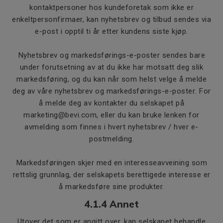
kontaktpersoner hos kundeforetak som ikke er
enkeltpersonfirmaer, kan nyhetsbrev og tilbud sendes via
e-post i opptil ti år etter kundens siste kjøp.
Nyhetsbrev og markedsførings-e-poster sendes bare
under forutsetning av at du ikke har motsatt deg slik
markedsføring, og du kan når som helst velge å melde
deg av våre nyhetsbrev og markedsførings-e-poster. For
å melde deg av kontakter du selskapet på
marketing@bevi.com, eller du kan bruke lenken for
avmelding som finnes i hvert nyhetsbrev / hver e-
postmelding.
Markedsføringen skjer med en interesseavveining som
rettslig grunnlag, der selskapets berettigede interesse er
å markedsføre sine produkter.
4.1.4 Annet
Utover det som er angitt over, kan selskapet behandle