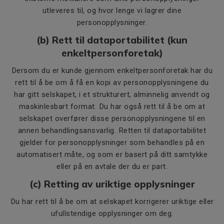
utleveres til, og hvor lenge vi lagrer dine
personopplysninger.
(b) Rett til dataportabilitet (kun
enkeltpersonforetak)
Dersom du er kunde gjennom enkeltpersonforetak har du
rett til å be om å få en kopi av personopplysningene du
har gitt selskapet, i et strukturert, alminnelig anvendt og
maskinlesbart format. Du har også rett til å be om at
selskapet overfører disse personopplysningene til en
annen behandlingsansvarlig. Retten til dataportabilitet
gjelder for personopplysninger som behandles på en
automatisert måte, og som er basert på ditt samtykke
eller på en avtale der du er part.
(c) Retting av uriktige opplysninger
Du har rett til å be om at selskapet korrigerer uriktige eller
ufullstendige opplysninger om deg.