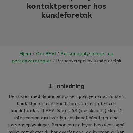
kontaktpersoner hos
kundeforetak
Hjem
Om BEVI
Personopplysninger og
/
/
personvernregler
/ Personvernpolicy kundeforetak
1. Innledning
Hensikten med denne personvernpolicyen er at du som
kontaktperson i et kundeforetak eller potensielt
kundeforetak til BEVI Norge AS («selskapet») skal få
informasjon om hvordan selskapet håndterer dine
personopplysninger. Personvernpolicyen beskriver også
hvilke rettigheter du har overfor oss, og hvordan du kan