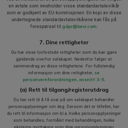
en avtale som inneholder visse standardavtalevilkår
som er godkjent av EU-kommisjonen. En kopi av disse
undertegnede standardavtalevilkårene kan fås på
forespørsel til
gdpr@bevi.com
.
7. Dine rettigheter
Du har visse lovfestede rettigheter som du kan gjøre
gjeldende overfor selskapet. Nedenfor følger et
sammendrag av disse rettighetene. For fullstendig
se
informasjon om dine rettigheter,
personvernforordningen, avsnitt 3–5.
(a) Rett til tilgang/registerutdrag
Du har rett til å få svar på om selskapet behandler
personopplysninger om deg. Dersom det er tilfellet, har
du rett til informasjon om bl.a. hvilke personopplysninger
som behandles, formålet med behandlingen, hvilke
eksterne mottakere som dine personopplysninger