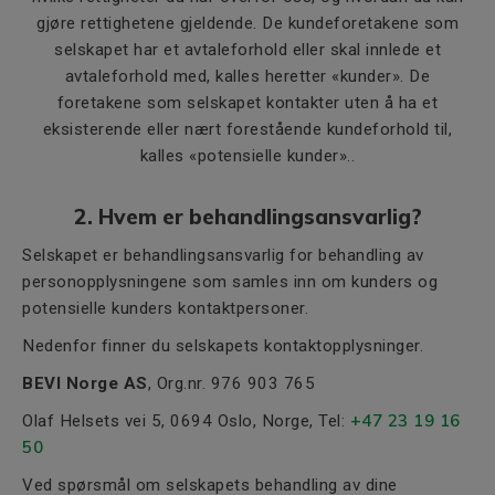
gjøre rettighetene gjeldende. De kundeforetakene som
selskapet har et avtaleforhold eller skal innlede et
avtaleforhold med, kalles heretter «kunder». De
foretakene som selskapet kontakter uten å ha et
eksisterende eller nært forestående kundeforhold til,
kalles «potensielle kunder»..
2. Hvem er behandlingsansvarlig?
Selskapet er behandlingsansvarlig for behandling av
personopplysningene som samles inn om kunders og
potensielle kunders kontaktpersoner.
Nedenfor finner du selskapets kontaktopplysninger.
BEVI Norge AS
, Org.nr. 976 903 765
+47 23 19 16
Olaf Helsets vei 5, 0694 Oslo, Norge, Tel:
50
Ved spørsmål om selskapets behandling av dine