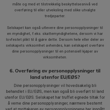
måte og med et tilstrekkelig beskyttelsesnivå ved
overføring til eller utveksling med slike utvalgte
tredjeparter.
Selskapet kan også utlevere dine personopplysninger til
en myndighet, f.eks. skattemyndighetene, dersom vi har
lovfestet plikt til å gjøre dette. Dersom hele eller deler av
selskapets virksomhet avhendes, kan selskapet overføre
dine personopplysninger til en potensiell kjøper av
virksomheten.
6. Overføring av personopplysninger til
land utenfor EU/EØS?
Dine personopplysninger vil hovedsakelig bli
behandlet i EU/EØS, men kan også bli overført til land
utenfor EU/EØS. Selskapet har truffet egnede tiltak for
å verne dine personopplysninger, nærmere bestemt
ved at mottakeren av personopplysningene har inngått