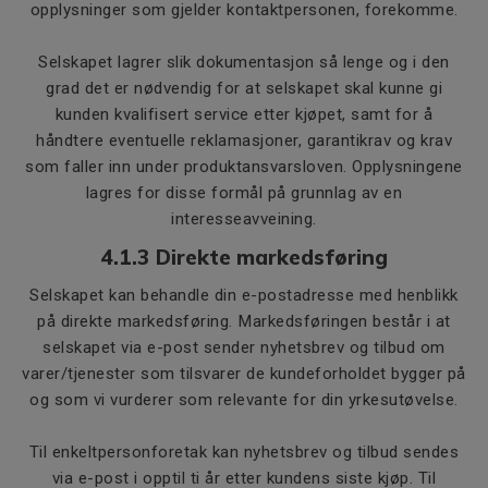
opplysninger som gjelder kontaktpersonen, forekomme.
Selskapet lagrer slik dokumentasjon så lenge og i den
grad det er nødvendig for at selskapet skal kunne gi
kunden kvalifisert service etter kjøpet, samt for å
håndtere eventuelle reklamasjoner, garantikrav og krav
som faller inn under produktansvarsloven. Opplysningene
lagres for disse formål på grunnlag av en
interesseavveining.
4.1.3 Direkte markedsføring
Selskapet kan behandle din e-postadresse med henblikk
på direkte markedsføring. Markedsføringen består i at
selskapet via e-post sender nyhetsbrev og tilbud om
varer/tjenester som tilsvarer de kundeforholdet bygger på
og som vi vurderer som relevante for din yrkesutøvelse.
Til enkeltpersonforetak kan nyhetsbrev og tilbud sendes
via e-post i opptil ti år etter kundens siste kjøp. Til