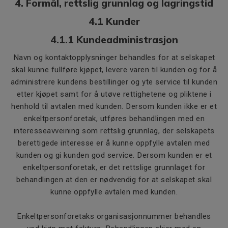
4. Formål, rettslig grunnlag og lagringstid
4.1 Kunder
4.1.1 Kundeadministrasjon
Navn og kontaktopplysninger behandles for at selskapet
skal kunne fullføre kjøpet, levere varen til kunden og for å
administrere kundens bestillinger og yte service til kunden
etter kjøpet samt for å utøve rettighetene og pliktene i
henhold til avtalen med kunden. Dersom kunden ikke er et
enkeltpersonforetak, utføres behandlingen med en
interesseavveining som rettslig grunnlag, der selskapets
berettigede interesse er å kunne oppfylle avtalen med
kunden og gi kunden god service. Dersom kunden er et
enkeltpersonforetak, er det rettslige grunnlaget for
behandlingen at den er nødvendig for at selskapet skal
kunne oppfylle avtalen med kunden.
Enkeltpersonforetaks organisasjonnummer behandles