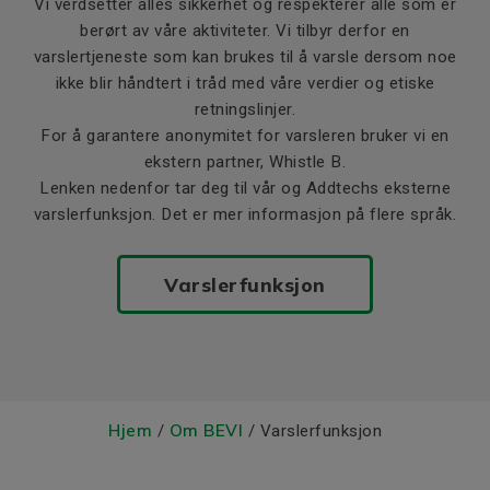
Vi verdsetter alles sikkerhet og respekterer alle som er
berørt av våre aktiviteter. Vi tilbyr derfor en
varslertjeneste som kan brukes til å varsle dersom noe
ikke blir håndtert i tråd med våre verdier og etiske
retningslinjer.
For å garantere anonymitet for varsleren bruker vi en
ekstern partner, Whistle B.
Lenken nedenfor tar deg til vår og Addtechs eksterne
varslerfunksjon. Det er mer informasjon på flere språk.
Varslerfunksjon
Hjem
Om BEVI
/
/ Varslerfunksjon